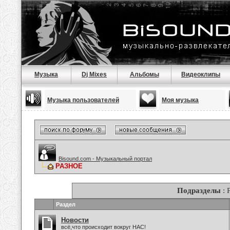
Музыка
Dj Mixes
Альбомы
Видеоклипы
Музыка пользователей
Моя музыка
Bisound.com - Музыкальный портал
РАЗНОЕ
Подразделы
: 
Раздел
Новости
всё,что происходит вокруг НАС!