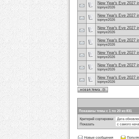
New Year's Eve 2027 i
topnye2026
New Year's Eve 2027 i
topnye2026
New Year's Eve 2027 in
topnye2026
New Year's Eve 2027 i
topnye2026
New Year's Eve 2027 in
topnye2026
New Year's Eve 2027 i
topnye2026
New Year's Eve 2027 i
topnye2026
Показаны темы с 1 по 20 из 831
Критерий сортировки
Показать
Новые сообщения
Популя