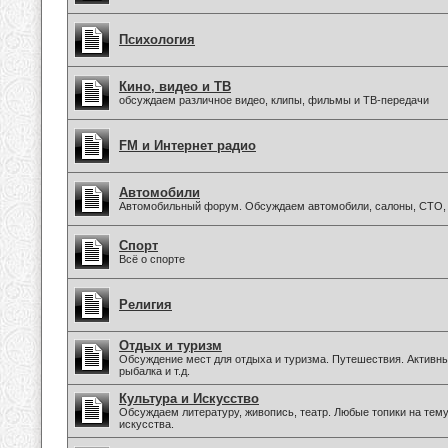
Психология
Кино, видео и ТВ
обсуждаем различное видео, клипы, фильмы и ТВ-передачи
FM и Интернет радио
Автомобили
Автомобильный форум. Обсуждаем автомобили, салоны, СТО, 
Спорт
Всё о спорте
Религия
Отдых и туризм
Обсуждение мест для отдыха и туризма. Путешествия. Активны
рыбалка и т.д.
Культура и Искусство
Обсуждаем литературу, живопись, театр. Любые топики на тем
искусства.