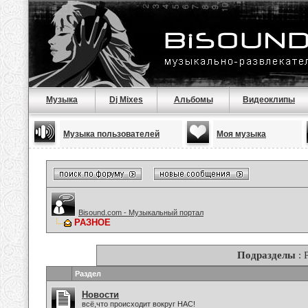
Музыка
Dj Mixes
Альбомы
Видеоклипы
Музыка пользователей
Моя музыка
Bisound.com - Музыкальный портал
РАЗНОЕ
Подразделы
: 
Раздел
Новости
всё,что происходит вокруг НАС!