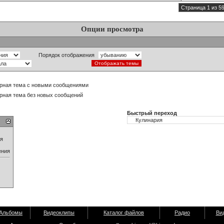
Страница 1 из 5
Опции просмотра
Порядок отображения
рная тема с новыми сообщениями
рная тема без новых сообщений
Быстрый переход
ия
ения
Альбомы
Видеоклипы
Каталог файлов
Радио
Ви