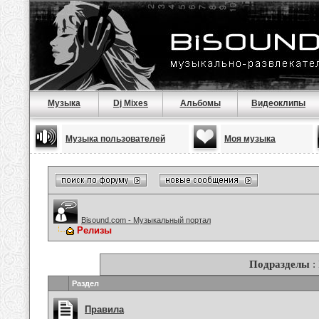
Музыка
Dj Mixes
Альбомы
Видеоклипы
Музыка пользователей
Моя музыка
Bisound.com - Музыкальный портал
Релизы
Подразделы
:
Раздел
Правила