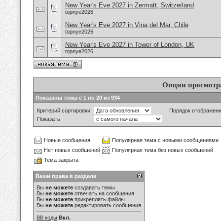
New Year's Eve 2027 in Zermatt, Switzerland
topnye2026
New Year's Eve 2027 in Vina del Mar, Chile
topnye2026
New Year's Eve 2027 in Tower of London, UK
topnye2026
Опции просмотр
Показаны темы с 1 по 20 из 934
Критерий сортировки
Порядок отображен
Показать
Новые сообщения
Популярная тема с новыми сообщениями
Нет новых сообщений
Популярная тема без новых сообщений
Тема закрыта
Ваши права в разделе
Вы
не можете
создавать темы
Вы
не можете
отвечать на сообщения
Вы
не можете
прикреплять файлы
Вы
не можете
редактировать сообщения
BB коды
Вкл.