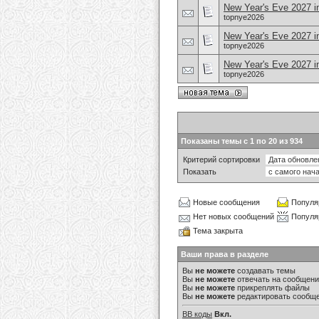
New Year's Eve 2027 in
topnye2026
New Year's Eve 2027 in
topnye2026
New Year's Eve 2027 i
topnye2026
Показаны темы с 1 по 20 из 934
Критерий сортировки
Показать
Новые сообщения
Популя
Нет новых сообщений
Популя
Тема закрыта
Ваши права в разделе
Вы
не можете
создавать темы
Вы
не можете
отвечать на сообщен
Вы
не можете
прикреплять файлы
Вы
не можете
редактировать сообщ
BB коды
Вкл.