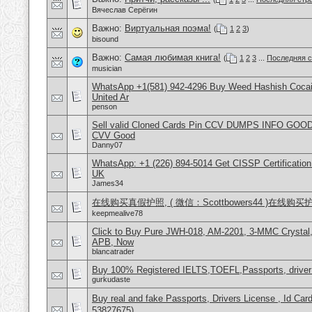
Вячеслав Серёгин
Важно:
Виртуальная поэма!
(
1
2
3
)
bisound
Важно:
Самая любимая книга!
(
1
2
3
...
Последняя с
musician
WhatsApp +1(581) 942-4296 Buy Weed Hashish Cocai
United Ar
penson
Sell valid Cloned Cards Pin CCV DUMPS INFO GOOD
CVV Good
Danny07
WhatsApp: +1 (226) 894-5014​ Get CISSP Certification
UK
James34
在线购买真假护照, ( 微信：Scottbowers44 )在线购
keepmealive78
Click to Buy Pure JWH-018, AM-2201, 3-MMC Crysta
APB, Now
blancatrader
Buy 100% Registered IELTS,TOEFL,Passports, driver
gurkudaste
Buy real and fake Passports, Drivers License , Id
53827675)