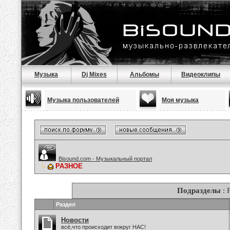
Музыка
Dj Mixes
Альбомы
Видеоклипы
Музыка пользователей
Моя музыка
Bisound.com - Музыкальный портал
РАЗНОЕ
Подразделы
: 
Раздел
Новости
всё,что происходит вокруг НАС!