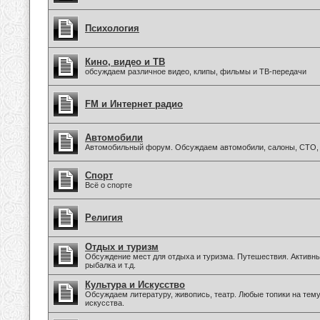
Психология
Кино, видео и ТВ
обсуждаем различное видео, клипы, фильмы и ТВ-передачи
FM и Интернет радио
Автомобили
Автомобильный форум. Обсуждаем автомобили, салоны, СТО, 
Спорт
Всё о спорте
Религия
Отдых и туризм
Обсуждение мест для отдыха и туризма. Путешествия. Активны
рыбалка и т.д.
Культура и Искусство
Обсуждаем литературу, живопись, театр. Любые топики на тем
искусства.