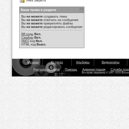
Тема закрыта
Ваши права в разделе
Вы
не можете
создавать темы
Вы
не можете
отвечать на сообщения
Вы
не можете
прикреплять файлы
Вы
не можете
редактировать сообщения
BB коды
Вкл.
Смайлы
Вкл.
[IMG]
код
Вкл.
HTML код
Выкл.
Музыка
Dj mixes
Альбомы
Видеоклипы
Реклама на сайте
Помощь
Администрация
Служба под
Все права защищены © 2007-2026 Bisou