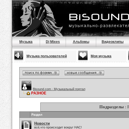
Музыка
Dj Mixes
Альбомы
Видеоклипы
Музыка пользователей
Моя музыка
Bisound.com - Музыкальный портал
РАЗНОЕ
Подразделы
: 
Раздел
Новости
всё,что происходит вокруг НАС!