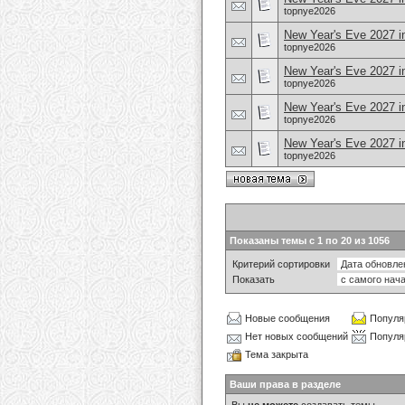
topnye2026
New Year's Eve 2027 i
topnye2026
New Year's Eve 2027 i
topnye2026
New Year's Eve 2027 in
topnye2026
New Year's Eve 2027 in
topnye2026
Показаны темы с 1 по 20 из 1056
Критерий сортировки
Показать
Новые сообщения
Популя
Нет новых сообщений
Популя
Тема закрыта
Ваши права в разделе