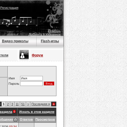
|
Регистрация
Помощь
Добавить в избранное
Видео приколы
Flash-игры
атели
Форум
Имя
Пароль
3
1
2
3
11
51
>
Последняя
»
раздела
Искать в этом разделе
общение
Ответов
Просмотров
7.2026
03:34