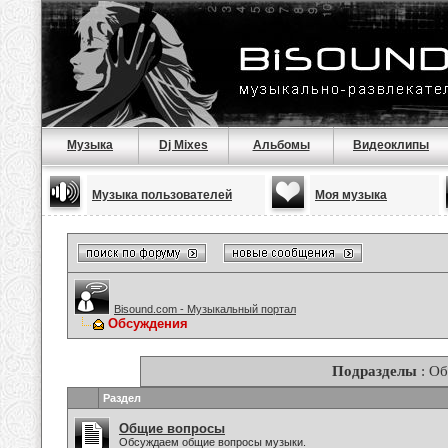
Музыка
Dj Mixes
Альбомы
Видеоклипы
Музыка пользователей
Моя музыка
Bisound.com - Музыкальный портал
Обсуждения
Подразделы
: О
Раздел
Общие вопросы
Обсуждаем общие вопросы музыки.