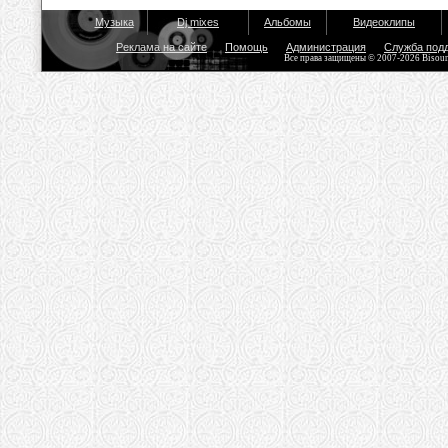
Музыка
Dj mixes
Альбомы
Видеоклипы
Реклама на сайте
Помощь
Администрация
Служба под
Все права защищены © 2007-2026 Bisou