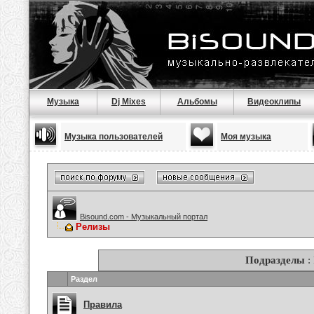
Музыка
Dj Mixes
Альбомы
Видеоклипы
Музыка пользователей
Моя музыка
Bisound.com - Музыкальный портал
Релизы
Подразделы
:
Раздел
Правила