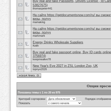
Buy real and fake Passports, Drivers License , Id
53827675)
thomaspeter441
На сайте https://getdocumentsnow.com/ru/ вы сможе
визы, получ
mamaking
На сайте https://getdocumentsnow.com/ru/ вы сможе
визы, получ
markmark
Energy Drinks Wholesale Suppliers
Keith
Buy real and fake passport online, Buy ID cards onli
3756974)
keepmealive78
New Year's Eve 2027 in ZSL London Zoo, UK
topnye2026
Опции просм
Показаны темы с 1 по 20 из 975
Критерий сортировки
Порядок отображен
Показать