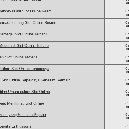
о
Mengevaluasi Slot Online Resmi
Се
о
ormasi tentang Slot Online Resmi
Се
о
rbagai Slot Online Terbaru
Се
о
dern di Slot Online Terbaru
Се
о
n Slot Online Terbaru
Се
о
lihan Slot Online Terpercaya
Се
о
 Slot Online Terpercaya Sebelum Bermain
Се
о
ilah Umum dalam Slot Online
Се
о
aat Menikmati Slot Online
Се
о
nline yang Semakin Populer
Се
о
Sports Enthusiasts
Се