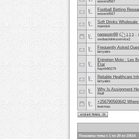
woxeref567
Football Betting Rese
woxeref567
Soft Drinks Wholesale 
mannick
nagaspin99
(
1
2
3
...
seobacklinksservice2
Frequently Asked Ques
larryalex
Entretien Moto : Les 
État
hayeh80279
Reliable Healthcare In
larryalex
Why Is Assignment Hel
Riolf
+256790560642 Where B
lwarmau
Показаны темы с 1 по 20 из 10514