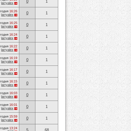
0
1
т
larryalex
годня
16:26
0
1
т
larryalex
годня
16:25
0
1
т
larryalex
годня
16:24
0
1
т
larryalex
годня
16:22
0
1
т
larryalex
годня
16:19
0
1
т
larryalex
годня
16:17
0
1
т
larryalex
годня
16:15
0
1
т
larryalex
годня
16:03
0
1
т
larryalex
годня
16:01
0
1
т
larryalex
годня
15:59
0
1
т
larryalex
годня
13:24
5
68