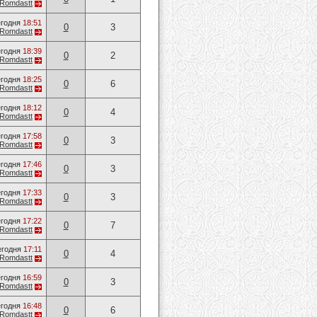
Romdastt
годня
18:51
0
3
Romdastt
годня
18:39
0
2
Romdastt
годня
18:25
0
6
Romdastt
годня
18:12
0
4
Romdastt
годня
17:58
0
3
Romdastt
годня
17:46
0
3
Romdastt
годня
17:33
0
3
Romdastt
годня
17:22
0
7
Romdastt
егодня
17:11
0
4
Romdastt
годня
16:59
0
3
Romdastt
годня
16:48
0
6
Romdastt