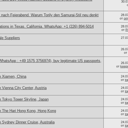
30.0
 nach Feierabend. Warum Torily den Samurai-Stil neu denkt
28.0
от
om
cations in Texas. California. WhatsApp: +1 (226) 894-5014
28.0
от
R
le Suppliers
27.0
26.0
от
(WhatsApp : +49 1575 3756974), buy legitimate US passports,
26.0
от
keep
n Xiamen, China
24.0
от
t
 Vienna City Center, Austria
24.0
от
t
n Tokyo Tower Skyline, Japan
24.0
от
t
n The Hari Hong Kong, Hong Kong
24.0
от
t
 Sydney Dinner Cruise, Australia
24.0
от
t