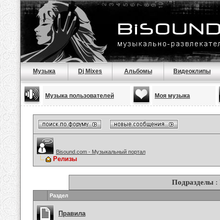
Музыка
Dj Mixes
Альбомы
Видеоклипы
Музыка пользователей
Моя музыка
Bisound.com - Музыкальный портал
Релизы
Подразделы
:
Раздел
Правила