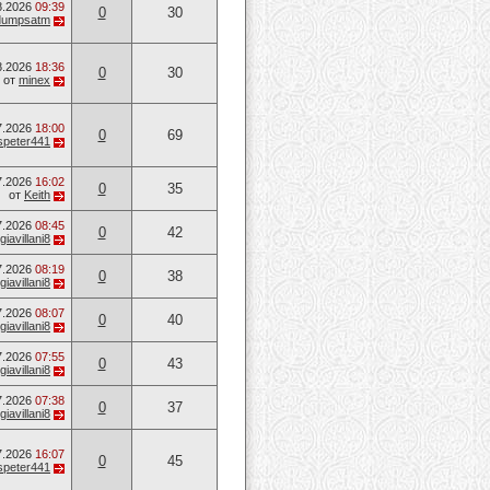
8.2026
09:39
0
30
dumpsatm
8.2026
18:36
0
30
от
minex
7.2026
18:00
0
69
speter441
7.2026
16:02
0
35
от
Keith
7.2026
08:45
0
42
giavillani8
7.2026
08:19
0
38
giavillani8
7.2026
08:07
0
40
giavillani8
7.2026
07:55
0
43
giavillani8
7.2026
07:38
0
37
giavillani8
7.2026
16:07
0
45
speter441