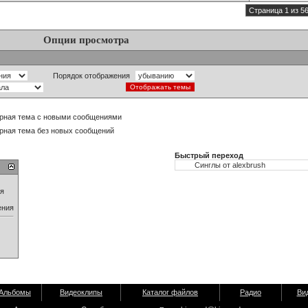
Страница 1 из 5
Опции просмотра
Порядок отображения
рная тема с новыми сообщениями
рная тема без новых сообщений
Быстрый переход
ия
ения
Альбомы
Видеоклипы
Каталог файлов
Радио
Ви