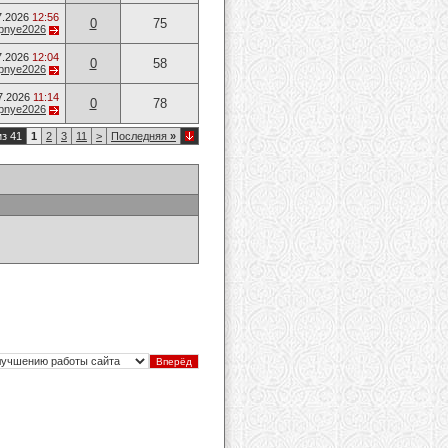
7.2026
12:56
0
75
opnye2026
7.2026
12:04
0
58
opnye2026
7.2026
11:14
0
78
opnye2026
из 41
1
2
3
11
>
Последняя
»