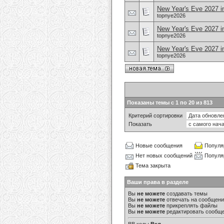
New Year's Eve 2027 i
topnye2026
New Year's Eve 2027 i
topnye2026
New Year's Eve 2027 i
topnye2026
Показаны темы с 1 по 20 из 813
Критерий сортировки
Показать
Новые сообщения
Популя
Нет новых сообщений
Популя
Тема закрыта
Ваши права в разделе
Вы
не можете
создавать темы
Вы
не можете
отвечать на сообщен
Вы
не можете
прикреплять файлы
Вы
не можете
редактировать сообщ