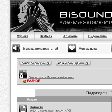
Музыка
Dj Mixes
Альбомы
Видеоклипы
Музыка пользователей
Моя музыка
Bisound.com - Музыкальный портал
РАЗНОЕ
Подразделы
: 
Раздел
Новости
всё,что происходит вокруг НАС!