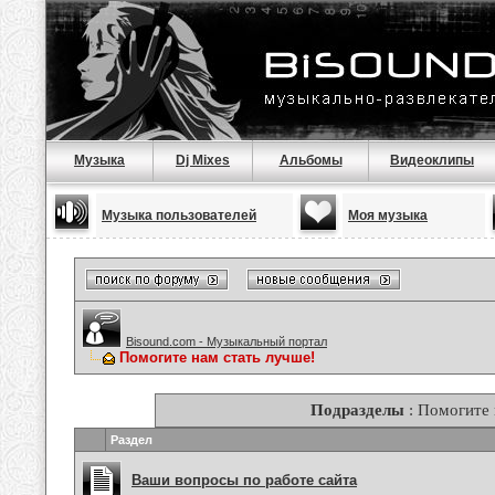
Музыка
Dj Mixes
Альбомы
Видеоклипы
Музыка пользователей
Моя музыка
Bisound.com - Музыкальный портал
Помогите нам стать лучше!
Подразделы
: Помогите 
Раздел
Ваши вопросы по работе сайта