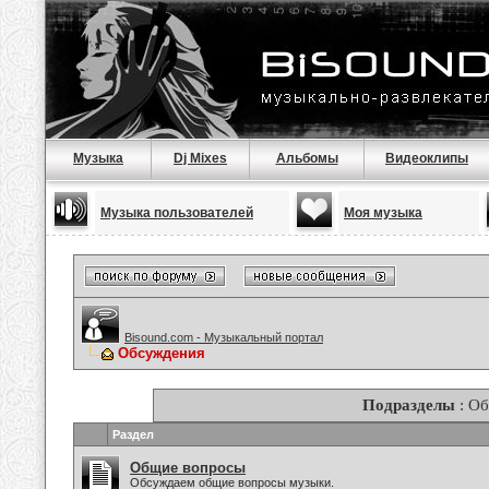
Музыка
Dj Mixes
Альбомы
Видеоклипы
Музыка пользователей
Моя музыка
Bisound.com - Музыкальный портал
Обсуждения
Подразделы
: О
Раздел
Общие вопросы
Обсуждаем общие вопросы музыки.