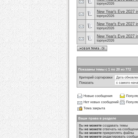
topnye2026
New Year's Eve 2027 i
topnye2026
New Year's Eve 2027 i
topnye2026
New Year's Eve 2027 i
topnye2026
Показаны темы с 1 по 20 из 772
Критерий сортировки
Показать
Новые сообщения
Популя
Нет новых сообщений
Популя
Тема закрыта
Ваши права в разделе
Вы
не можете
создавать темы
Вы
не можете
отвечать на сообщен
Вы
не можете
прикреплять файлы
Вы
не можете
редактировать сообщ