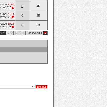
7.2026
12:00
0
46
opnye2026
7.2026
11:11
0
45
opnye2026
7.2026
10:18
0
53
opnye2026
из 28
1
2
3
11
>
Последняя
»