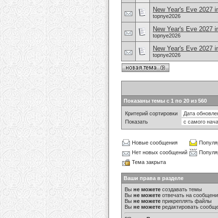
New Year's Eve 2027 
topnye2026
New Year's Eve 2027 in
topnye2026
New Year's Eve 2027 i
topnye2026
Показаны темы с 1 по 20 из 560
Критерий сортировки
Показать
Новые сообщения
Популя
Нет новых сообщений
Популя
Тема закрыта
Ваши права в разделе
Вы
не можете
создавать темы
Вы
не можете
отвечать на сообщен
Вы
не можете
прикреплять файлы
Вы
не можете
редактировать сообщ