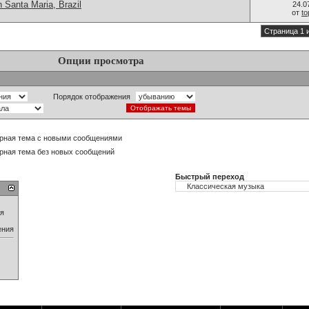
 Santa Maria, Brazil
24.0
от
t
Страница 1 
Опции просмотра
Порядок отображения
рная тема с новыми сообщениями
рная тема без новых сообщений
Быстрый переход
ия
ения