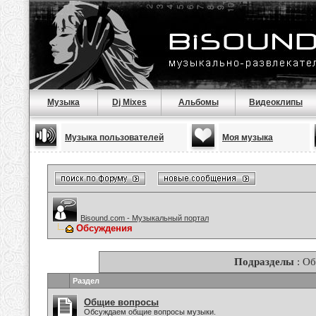
Музыка
Dj Mixes
Альбомы
Видеоклипы
Музыка пользователей
Моя музыка
Bisound.com - Музыкальный портал
Обсуждения
Подразделы
: О
Раздел
Общие вопросы
Обсуждаем общие вопросы музыки.