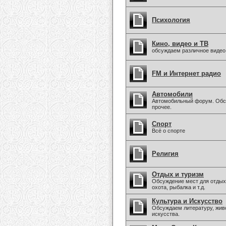
Психология
Кино, видео и ТВ
обсуждаем различное видео
FM и Интернет радио
Автомобили
Автомобильный форум. Обсу
прочее.
Спорт
Всё о спорте
Религия
Отдых и туризм
Обсуждение мест для отдых
охота, рыбалка и т.д.
Культура и Искусство
Обсуждаем литературу, живо
искусства.