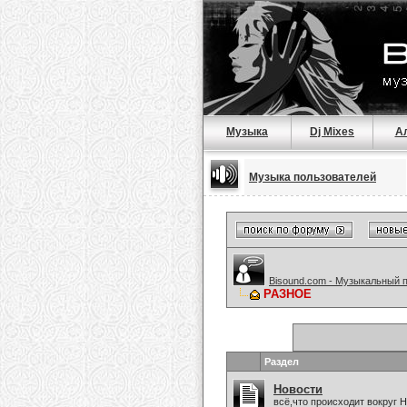
Музыка
Dj Mixes
А
Музыка пользователей
Bisound.com - Музыкальный 
РАЗНОЕ
Раздел
Новости
всё,что происходит вокруг 