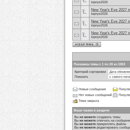
topnye2026
New Year's Eve 2027 in
topnye2026
New Year's Eve 2027 i
topnye2026
New Year's Eve 2027 i
topnye2026
Показаны темы с 1 по 20 из 1053
Критерий сортировки
Показать
Новые сообщения
Популя
Нет новых сообщений
Популя
Тема закрыта
Ваши права в разделе
Вы
не можете
создавать темы
Вы
не можете
отвечать на сообщен
Вы
не можете
прикреплять файлы
Вы
не можете
редактировать сообщ