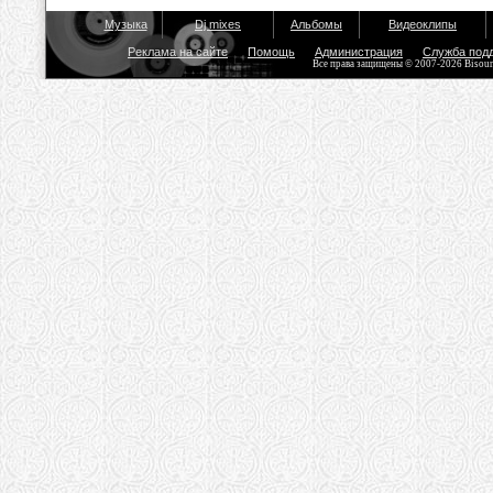
Музыка
Dj mixes
Альбомы
Видеоклипы
Реклама на сайте
Помощь
Администрация
Служба под
Все права защищены © 2007-2026 Bisou