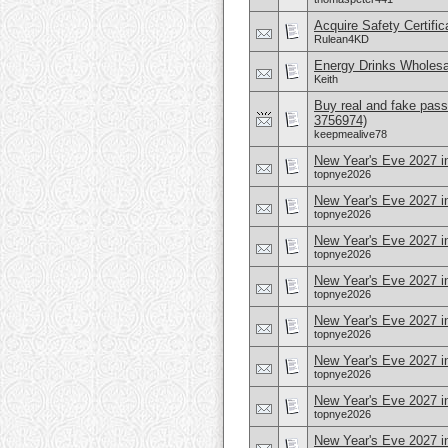
Acquire Safety Certifi
Rulean4KD
Energy Drinks Wholesa
Keith
Buy real and fake pass
3756974)
keepmealive78
New Year's Eve 2027 in
topnye2026
New Year's Eve 2027 i
topnye2026
New Year's Eve 2027 i
topnye2026
New Year's Eve 2027 i
topnye2026
New Year's Eve 2027 i
topnye2026
New Year's Eve 2027 i
topnye2026
New Year's Eve 2027 i
topnye2026
New Year's Eve 2027 i