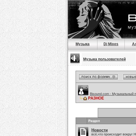
Музыка
Dj Mixes
А
Музыка пользователей
Bisound.com - Музыкальный 
РАЗНОЕ
Раздел
Новости
всё,что происходит вокруг 