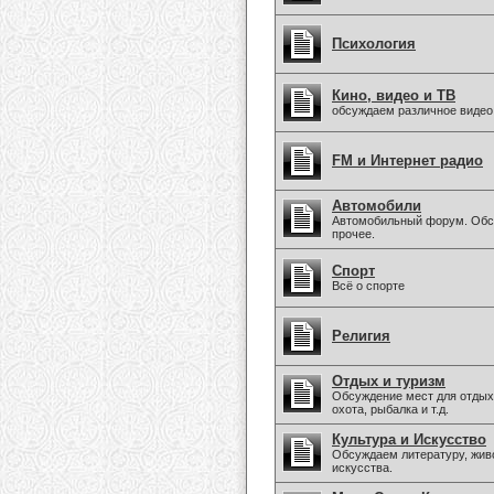
Психология
Кино, видео и ТВ
обсуждаем различное видео
FM и Интернет радио
Автомобили
Автомобильный форум. Обсу
прочее.
Спорт
Всё о спорте
Религия
Отдых и туризм
Обсуждение мест для отдых
охота, рыбалка и т.д.
Культура и Искусство
Обсуждаем литературу, живо
искусства.