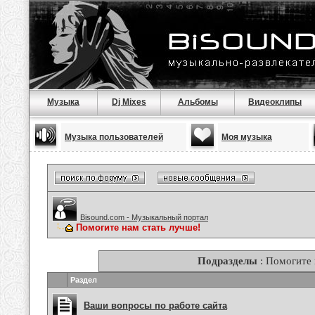
Музыка
Dj Mixes
Альбомы
Видеоклипы
Музыка пользователей
Моя музыка
Bisound.com - Музыкальный портал
Помогите нам стать лучше!
Подразделы
: Помогите 
Раздел
Ваши вопросы по работе сайта