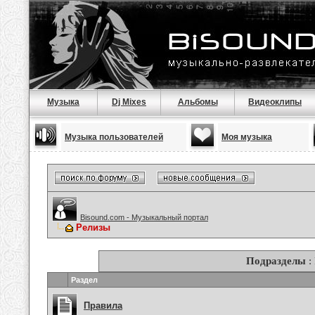
Музыка
Dj Mixes
Альбомы
Видеоклипы
Музыка пользователей
Моя музыка
Bisound.com - Музыкальный портал
Релизы
Подразделы
:
Раздел
Правила