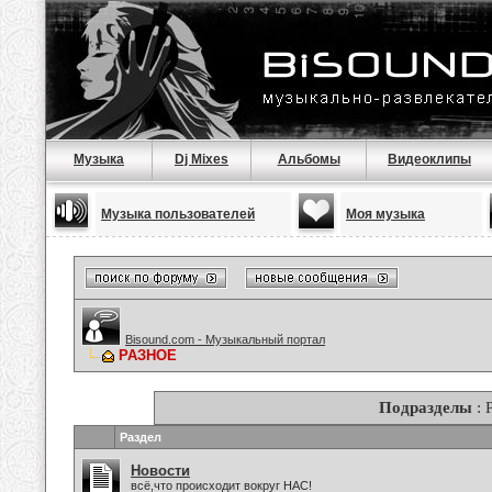
Музыка
Dj Mixes
Альбомы
Видеоклипы
Музыка пользователей
Моя музыка
Bisound.com - Музыкальный портал
РАЗНОЕ
Подразделы
: 
Раздел
Новости
всё,что происходит вокруг НАС!