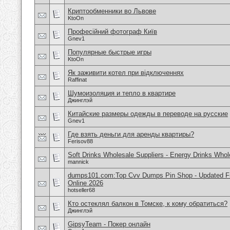
Криптообменники во Львове
KtoOn
Професійний фотограф Київ
Gnev1
Популярные быстрые игры
KtoOn
Як заживити котел при відключеннях
Raffinat
Шумоизоляция и тепло в квартире
Джинглэй
Китайские размеры одежды в переводе на русские
Gnev1
Где взять деньги для аренды квартиры?
Ferisov88
Soft Drinks Wholesale Suppliers - Energy Drinks Whol
mannick
dumps101.com:Top Cvv Dumps Pin Shop - Updated Fre
Online 2026
hotseller68
Кто остеклял балкон в Томске, к кому обратиться?
Джинглэй
GipsyTeam - Покер онлайн