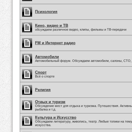
Психология
Кино, видео и ТВ
обсуждаем различное видео, клипы, фильмы и ТВ-передачи
FM и Интернет радио
Автомобили
Автомобильный форум. Обсуждаем автомобили, салоны, СТО, 
Спорт
Всё о спорте
Религия
Отдых и туризм
Обсуждение мест для отдыха и туризма. Путешествия. Активны
рыбалка и т.д.
Культура и Искусство
Обсуждаем литературу, живопись, театр. Любые топики на тем
искусства.