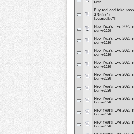
Keith
Buy real and fake pass
3756974)
keepmealive78
New Year's Eve 2027 i
topnye2026
New Year's Eve 2027 i
topnye2026
New Year's Eve 2027 i
topnye2026
New Year's Eve 2027 i
topnye2026
New Year's Eve 2027 
topnye2026
New Year's Eve 2027 i
topnye2026
New Year's Eve 2027 in
topnye2026
New Year's Eve 2027 i
topnye2026
New Year's Eve 2027 in
topnye2026