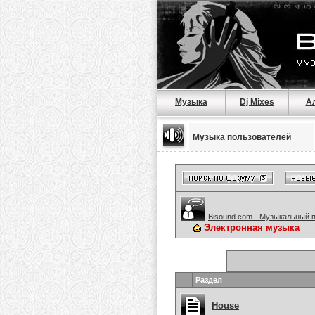
Музыка
Dj Mixes
А
Музыка пользователей
Bisound.com - Музыкальный 
Электронная музыка
Раздел
House