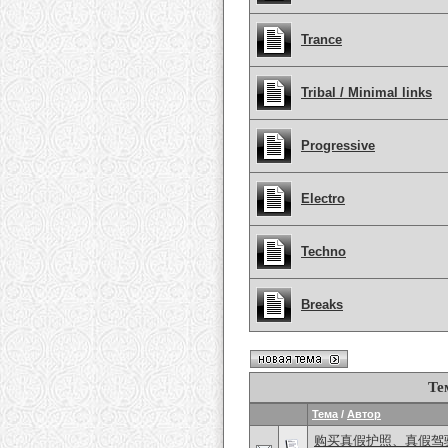
Trance
Tribal / Minimal links
Progressive
Electro
Techno
Breaks
Те
Тема
/
Автор
购买真假护照、真假驾驶证，微