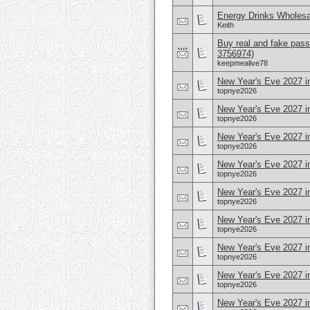
Energy Drinks Wholesa
Keith
Buy real and fake pass
3756974)
keepmealive78
New Year's Eve 2027 in
topnye2026
New Year's Eve 2027 i
topnye2026
New Year's Eve 2027 i
topnye2026
New Year's Eve 2027 i
topnye2026
New Year's Eve 2027 i
topnye2026
New Year's Eve 2027 i
topnye2026
New Year's Eve 2027 i
topnye2026
New Year's Eve 2027 i
topnye2026
New Year's Eve 2027 in