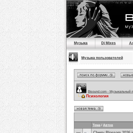
Музыка
Dj Mixes
А
Музыка пользователей
Bisound.com - Музыкальный 
Психология
Тема
/
Автор
Cherry Blossom 2026 i