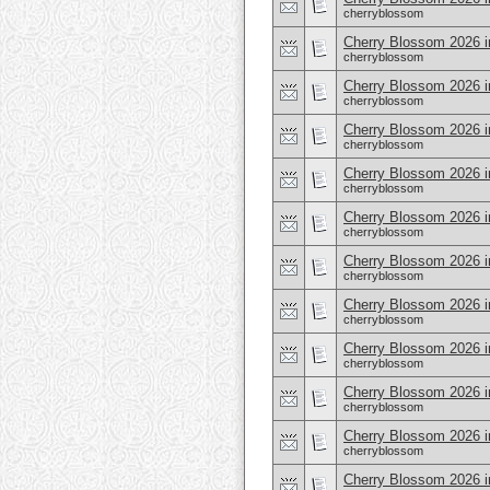
cherryblossom
Cherry Blossom 2026 
cherryblossom
Cherry Blossom 2026 i
cherryblossom
Cherry Blossom 2026 i
cherryblossom
Cherry Blossom 2026 i
cherryblossom
Cherry Blossom 2026 
cherryblossom
Cherry Blossom 2026 in
cherryblossom
Cherry Blossom 2026 i
cherryblossom
Cherry Blossom 2026 
cherryblossom
Cherry Blossom 2026 i
cherryblossom
Cherry Blossom 2026 i
cherryblossom
Cherry Blossom 2026 i