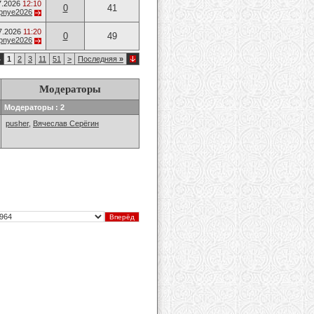
7.2026
12:10
0
41
opnye2026
7.2026
11:20
0
49
opnye2026
4
1
2
3
11
51
>
Последняя
»
Модераторы
Модераторы : 2
pusher
,
Вячеслав Серёгин