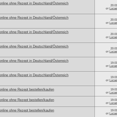
online ohne Rezept in Deutschland/Österreich
20.0
от
Luca
online ohne Rezept in Deutschland/Österreich
20.0
от
Luca
online ohne Rezept in Deutschland/Österreich
20.0
от
Luca
online ohne Rezept in Deutschland/Österreich
20.0
от
Luca
online ohne Rezept in Deutschland/Österreich
19.0
от
Luca
online ohne Rezept in Deutschland/Österreich
19.0
от
Luca
nline ohne Rezept bestellen/kaufen
19.0
от
Luca
nline ohne Rezept bestellen/kaufen
19.0
от
Luca
nline ohne Rezept bestellen/kaufen
19.0
от
Luca