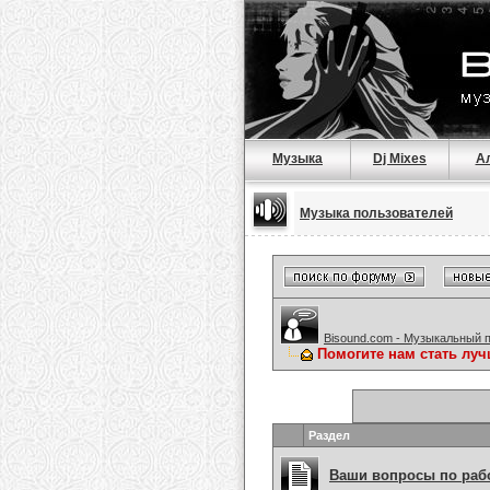
Музыка
Dj Mixes
А
Музыка пользователей
Bisound.com - Музыкальный 
Помогите нам стать луч
Раздел
Ваши вопросы по рабо