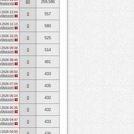
60
259,586
Anelosyla
3.2026
12:04
0
557
ryblossom
3.2026
11:13
0
580
ryblossom
3.2026
10:25
0
525
ryblossom
3.2026
09:38
0
514
ryblossom
3.2026
08:46
0
481
ryblossom
3.2026
08:00
0
433
ryblossom
3.2026
07:09
0
435
ryblossom
3.2026
06:24
0
432
ryblossom
3.2026
05:35
0
432
ryblossom
3.2026
04:47
0
433
ryblossom
3.2026
04:00
0
426