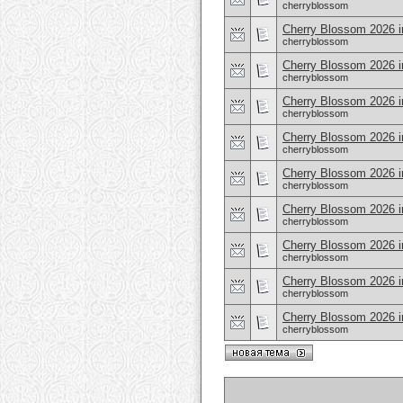
cherryblossom
Cherry Blossom 2026 i
cherryblossom
Cherry Blossom 2026 
cherryblossom
Cherry Blossom 2026 i
cherryblossom
Cherry Blossom 2026 i
cherryblossom
Cherry Blossom 2026 i
cherryblossom
Cherry Blossom 2026 in
cherryblossom
Cherry Blossom 2026 i
cherryblossom
Cherry Blossom 2026 i
cherryblossom
Cherry Blossom 2026 i
cherryblossom