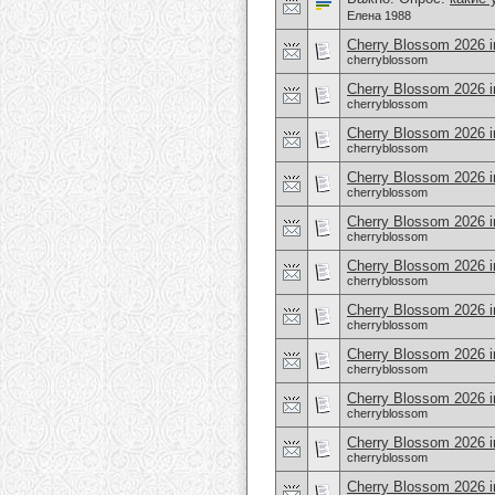
Елена 1988
Cherry Blossom 2026 i
cherryblossom
Cherry Blossom 2026 i
cherryblossom
Cherry Blossom 2026 i
cherryblossom
Cherry Blossom 2026 i
cherryblossom
Cherry Blossom 2026 i
cherryblossom
Cherry Blossom 2026 i
cherryblossom
Cherry Blossom 2026 i
cherryblossom
Cherry Blossom 2026 
cherryblossom
Cherry Blossom 2026 i
cherryblossom
Cherry Blossom 2026 in
cherryblossom
Cherry Blossom 2026 