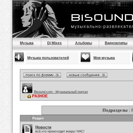
Музыка
Dj Mixes
Альбомы
Видеоклипы
Музыка пользователей
Моя музыка
Bisound.com - Музыкальный портал
РАЗНОЕ
Подразделы
: 
Раздел
Новости
всё,что происходит вокруг НАС!