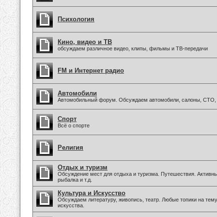
Психология
Кино, видео и ТВ
обсуждаем различное видео, клипы, фильмы и ТВ-передачи
FM и Интернет радио
Автомобили
Автомобильный форум. Обсуждаем автомобили, салоны, СТО, 
Спорт
Всё о спорте
Религия
Отдых и туризм
Обсуждение мест для отдыха и туризма. Путешествия. Активны
рыбалка и т.д.
Культура и Искусство
Обсуждаем литературу, живопись, театр. Любые топики на тем
искусства.