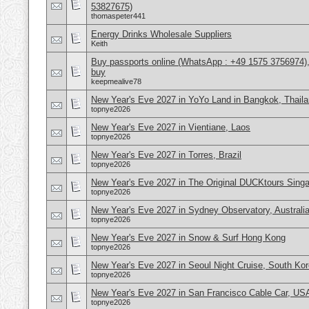
53827675)
thomaspeter441
Energy Drinks Wholesale Suppliers
Keith
Buy passports online (WhatsApp : +49 1575 3756974),
buy
keepmealive78
New Year's Eve 2027 in YoYo Land in Bangkok, Thail
topnye2026
New Year's Eve 2027 in Vientiane, Laos
topnye2026
New Year's Eve 2027 in Torres, Brazil
topnye2026
New Year's Eve 2027 in The Original DUCKtours Sing
topnye2026
New Year's Eve 2027 in Sydney Observatory, Australi
topnye2026
New Year's Eve 2027 in Snow & Surf Hong Kong
topnye2026
New Year's Eve 2027 in Seoul Night Cruise, South Ko
topnye2026
New Year's Eve 2027 in San Francisco Cable Car, US
topnye2026