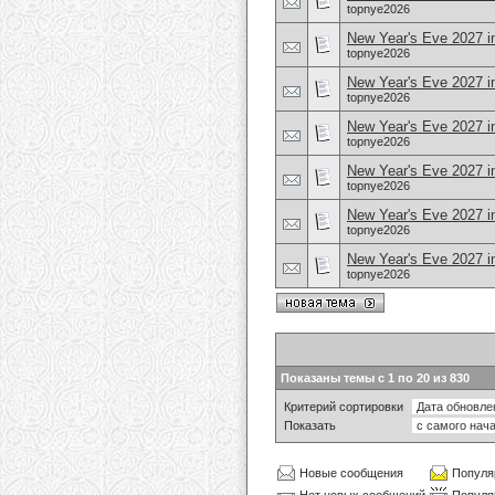
topnye2026
New Year's Eve 2027 in
topnye2026
New Year's Eve 2027 i
topnye2026
New Year's Eve 2027 in
topnye2026
New Year's Eve 2027 i
topnye2026
New Year's Eve 2027 i
topnye2026
New Year's Eve 2027 i
topnye2026
Показаны темы с 1 по 20 из 830
Критерий сортировки
Показать
Новые сообщения
Популя