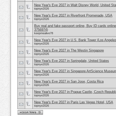
New Year's Eve 2027 in Walt Disney World, United St
topnye2026
New Year's Eve 2027 in Riverfront Promenade, USA
topnye2026
Buy real and fake passport online, Buy ID cards onli
3756974)
keepmealive78
New Year's Eve 2027 in U.S. Bank Tower (Los Angele
topnye2026
New Year's Eve 2027 in The Westin Singapore
topnye2026
New Year's Eve 2027 in Springdale, United States
topnye2026
New Year's Eve 2027 in Singapore ArtScience Museu
topnye2026
New Year's Eve 2027 in San Jose, Costa Rica
topnye2026
New Year's Eve 2027 in Prague Castle, Czech Republi
topnye2026
New Year's Eve 2027 in Paris Las Vegas Hotel, USA
topnye2026