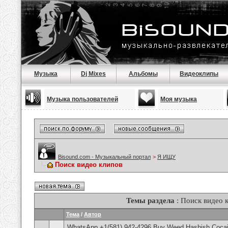
Музыка
Dj Mixes
Альбомы
Видеоклипы
Музыка пользователей
Моя музыка
Bisound.com - Музыкальный портал
>
Я ИЩУ
Поиск видео клипов
Темы раздела
: Поиск видео 
Тема
/
Автор
WhatsApp +1(581) 942-4296 Buy Weed Hashish Cocain