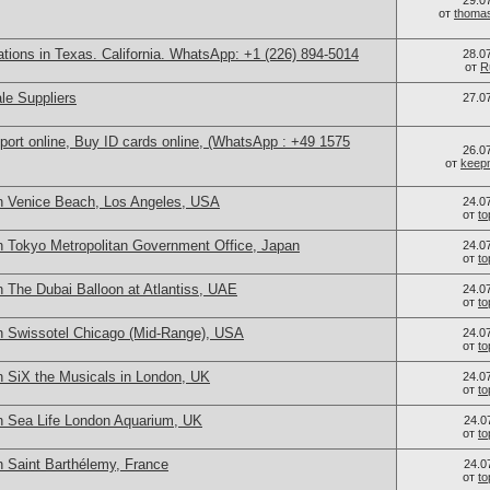
29.0
от
thoma
cations in Texas. California. WhatsApp: +1 (226) 894-5014
28.0
от
R
le Suppliers
27.0
port online, Buy ID cards online, (WhatsApp : +49 1575
26.0
от
keep
n Venice Beach, Los Angeles, USA
24.0
от
t
n Tokyo Metropolitan Government Office, Japan
24.0
от
t
 The Dubai Balloon at Atlantiss, UAE
24.0
от
t
n Swissotel Chicago (Mid-Range), USA
24.0
от
t
n SiX the Musicals in London, UK
24.0
от
t
n Sea Life London Aquarium, UK
24.0
от
t
n Saint Barthélemy, France
24.0
от
t