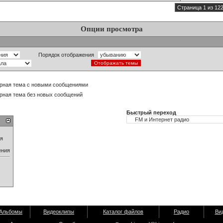
Страница 1 из 12
Опции просмотра
Порядок отображения
рная тема с новыми сообщениями
рная тема без новых сообщений
Быстрый переход
ия
ения
Альбомы
Видеоклипы
Каталог файлов
Радио
Ви