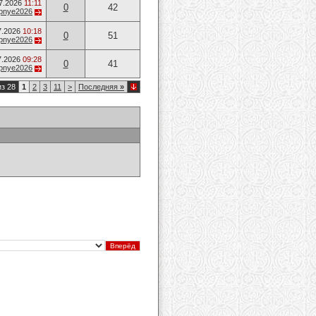
7.2026
11:11
0
42
opnye2026
7.2026
10:18
0
51
opnye2026
7.2026
09:28
0
41
opnye2026
из 28
1
2
3
11
>
Последняя
»