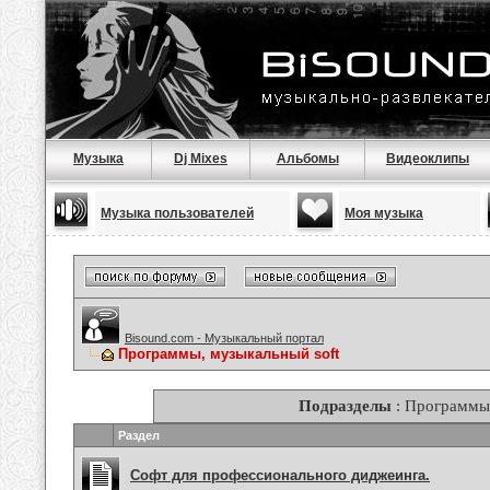
Музыка
Dj Mixes
Альбомы
Видеоклипы
Музыка пользователей
Моя музыка
Bisound.com - Музыкальный портал
Программы, музыкальный soft
Подразделы
: Программы,
Раздел
Софт для профессионального диджеинга.